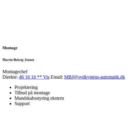
Montage
Martin Bolwig Jensen
Montagechef
Direkte:
46 16 16 ** Vis
Email:
MBJ@sydkystens-automatik.dk
Projektering
Tilbud på montage
Mandskabsstyring ekstern
Support