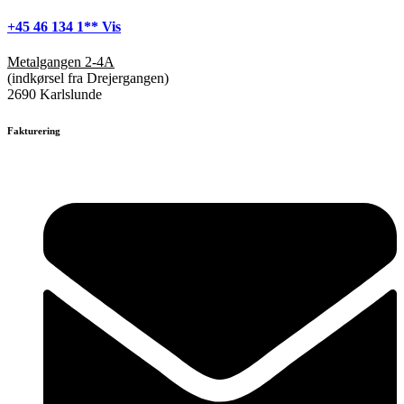
+45 46 134 1** Vis
Metalgangen 2-4A
(indkørsel fra Drejergangen)
2690 Karlslunde
Fakturering