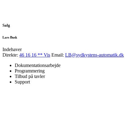
Salg
Lars Busk
Indehaver
Direkte:
46 16 16 ** Vis
Email:
LB@sydkystens-automatik.dk
Dokumentationsarbejde
Programmering
Tilbud på tavler
Support