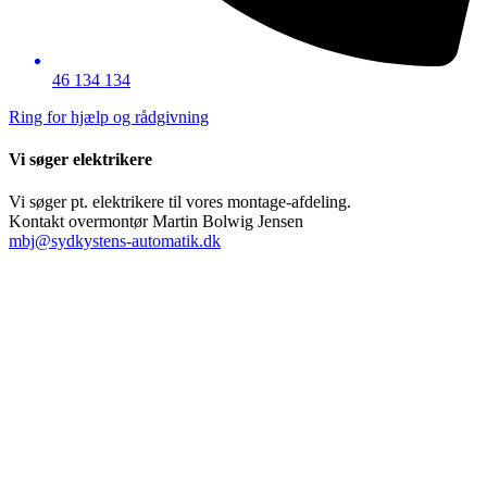
46 134 134
Ring for hjælp og rådgivning
Vi søger elektrikere
Vi søger pt. elektrikere til vores montage-afdeling.
​Kontakt overmontør Martin Bolwig Jensen
mbj@sydkystens-automatik.dk