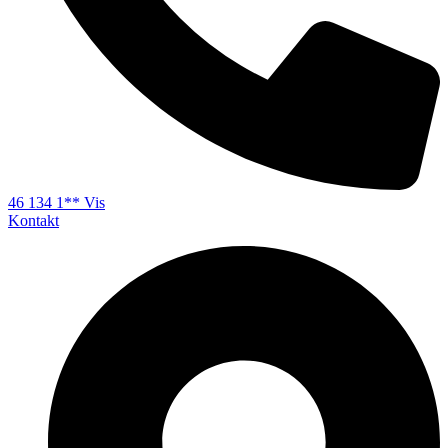
46 134 1** Vis
Kontakt