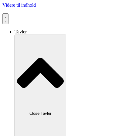
Videre til indhold
Tavler
Close Tavler