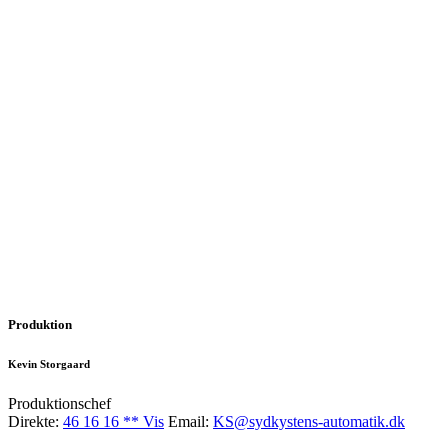
Produktion
Kevin Storgaard
Produktionschef
Direkte:
46 16 16 ** Vis
Email:
KS@sydkystens-automatik.dk