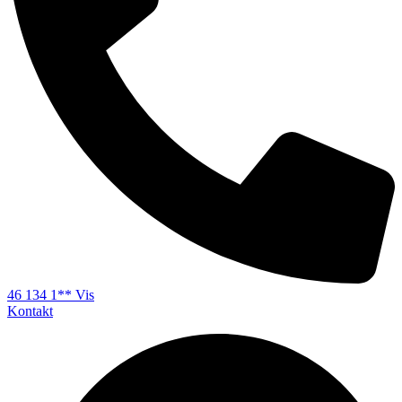
46 134 1** Vis
Kontakt