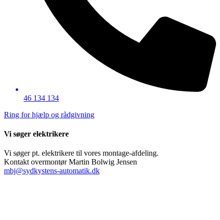
46 134 134
Ring for hjælp og rådgivning
Vi søger elektrikere
Vi søger pt. elektrikere til vores montage-afdeling.
​Kontakt overmontør Martin Bolwig Jensen
mbj@sydkystens-automatik.dk