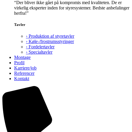
“Der bliver ikke gået på kompromis med kvaliteten. De er
virkelig eksperter inden for styresystemer. Bedste anbefalinger
herfra!”
Tavler
› Produktion af styretavler
› Køle-/frostrumsstyringer
› Fordelertavler
› Specialtavler
Montage
Profil
Karriere/job
Referencer
Kontakt