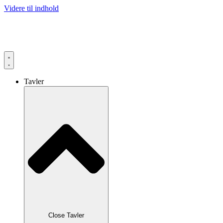
Videre til indhold
Tavler
Close Tavler